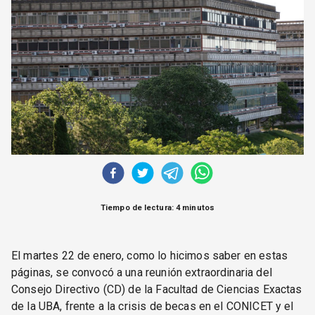
CORREO DE LECTORES
DEBATE
ARCHIVO
DECLARACIONES
OPINIÓN
ALTAMIRA RESPONDE
Política Obrera Revista
CONTACTO
Tiempo de lectura: 4 minutos
El martes 22 de enero, como lo hicimos saber en estas
páginas, se convocó a una reunión extraordinaria del
Consejo Directivo (CD) de la Facultad de Ciencias Exactas
de la UBA, frente a la crisis de becas en el CONICET y el