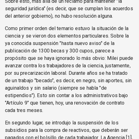
Sobre esto, más allá de un reclamo para mantener "la
seguridad jurídica" (es decir, que se cumplan los acuerdos
del anterior gobierno), no hubo resolución alguna.
Como primer orden del temario estuvo la situación de la
ciencia y se vieron dos elementos particulares. Sobre la
ya conocida suspensión "hasta nuevo aviso" de la
publicación de 1300 becas y 300 cupos, parece a
propósito que se haya ignorado lo más obvio: Milei puede
avanzar contra los trabajadores de la ciencia, justamente,
por su precarización laboral. Durante años se ha tratado
de un trabajo "becado", es decir, en negro, sin aportes, sin
aguinaldos y sin salario (siempre se habla "de
estipendios"). Esto sin contar a los administrativos bajo
"Artículo 9" que tienen, hoy, una renovación de contrato
cada tres meses.
En segundo lugar, se introdujo la suspensión de los
subsidios para la compra de reactivos, que deberán ser
pagados con el bolsillo de cada trabajador. La Agencia [1],