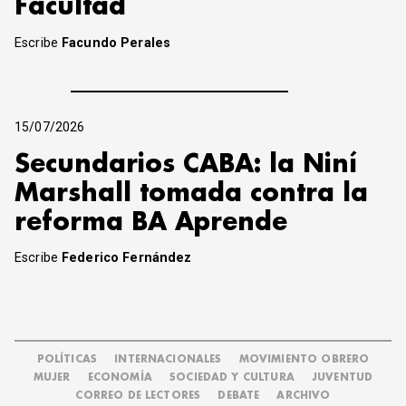
Facultad
Escribe
Facundo Perales
15/07/2026
Secundarios CABA: la Niní
Marshall tomada contra la
reforma BA Aprende
Escribe
Federico Fernández
POLÍTICAS
INTERNACIONALES
MOVIMIENTO OBRERO
MUJER
ECONOMÍA
SOCIEDAD Y CULTURA
JUVENTUD
CORREO DE LECTORES
DEBATE
ARCHIVO