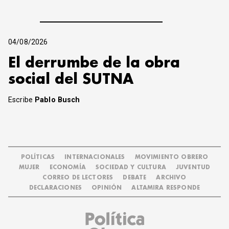
04/08/2026
El derrumbe de la obra
social del SUTNA
Escribe
Pablo Busch
POLÍTICAS
INTERNACIONALES
MOVIMIENTO OBRERO
MUJER
ECONOMÍA
SOCIEDAD Y CULTURA
JUVENTUD
CORREO DE LECTORES
DEBATE
ARCHIVO
DECLARACIONES
OPINIÓN
ALTAMIRA RESPONDE