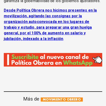
garantiza la gobernabilidad de los gobiernos ajustadores.
Desde Política Obrera nos hicimos presentes en la
movilización, agitando las consignas por la
organización autoconvocada en los lugares de
trabajo y estudio, para preparar una gran huelga
general, por el 100% de aumento en salario y
jubilación, indexado a la inflación
.
Más de
MOVIMIENTO OBRERO