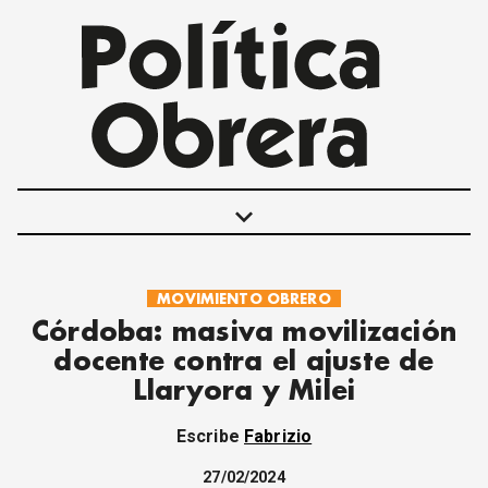
keyboard_arrow_down
MOVIMIENTO OBRERO
POLÍTICAS
Córdoba: masiva movilización
INTERNACIONALES
docente contra el ajuste de
MOVIMIENTO OBRERO
Llaryora y Milei
MUJER
ECONOMÍA
Escribe
Fabrizio
SOCIEDAD Y CULTURA
JUVENTUD
27/02/2024