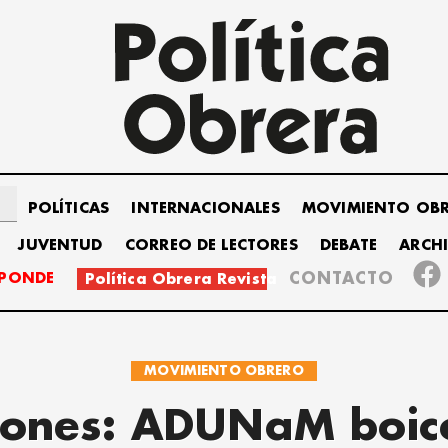
POLÍTICAS
INTERNACIONALES
MOVIMIENTO OB
JUVENTUD
CORREO DE LECTORES
DEBATE
ARCH
SPONDE
CONTACTO
Política Obrera Revista
MOVIMIENTO OBRERO
iones: ADUNaM boic