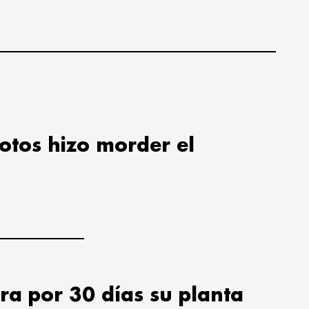
lotos hizo morder el
ra por 30 días su planta