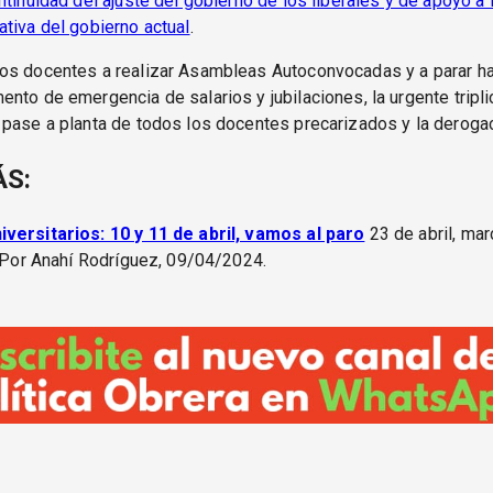
ntinuidad del ajuste del gobierno de los liberales y de apoyo a l
tiva del gobierno actual
.
os docentes a realizar Asambleas Autoconvocadas y a parar has
nto de emergencia de salarios y jubilaciones, la urgente tripli
 pase a planta de todos los docentes precarizados y la deroga
ÁS:
versitarios: 10 y 11 de abril, vamos al paro
23 de abril, mar
. Por Anahí Rodríguez, 09/04/2024.