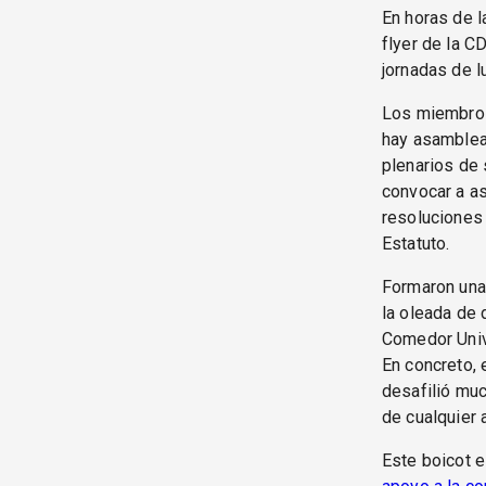
En horas de l
flyer de la 
jornadas de l
Los miembros 
hay asambleas
plenarios de 
convocar a as
resoluciones 
Estatuto.
Formaron una
la oleada de 
Comedor Univ
En concreto, 
desafilió muc
de cualquier 
Este boicot 