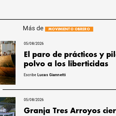
Más de
MOVIMIENTO OBRERO
05/08/2026
El paro de prácticos y pi
polvo a los liberticidas
Escribe
Lucas Giannetti
05/08/2026
Granja Tres Arroyos cier