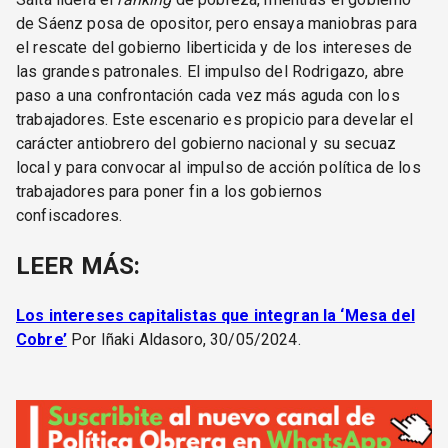
de Sáenz posa de opositor, pero ensaya maniobras para
el rescate del gobierno liberticida y de los intereses de
las grandes patronales. El impulso del Rodrigazo, abre
paso a una confrontación cada vez más aguda con los
trabajadores. Este escenario es propicio para develar el
carácter antiobrero del gobierno nacional y su secuaz
local y para convocar al impulso de acción política de los
trabajadores para poner fin a los gobiernos
confiscadores.
LEER MÁS:
Los intereses capitalistas que integran la ‘Mesa del
Cobre’
Por Iñaki Aldasoro, 30/05/2024.