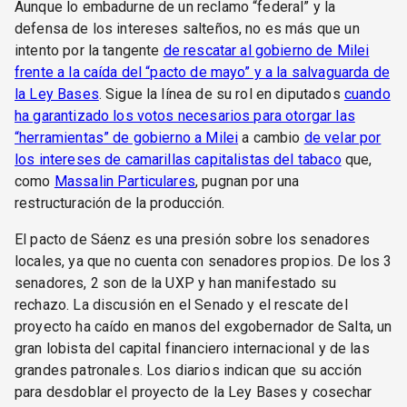
Aunque lo embadurne de un reclamo “federal” y la
defensa de los intereses salteños, no es más que un
intento por la tangente
de rescatar al gobierno de Milei
frente a la caída del “pacto de mayo” y a la salvaguarda de
la Ley Bases
. Sigue la línea de su rol en diputados
cuando
ha garantizado los votos necesarios para otorgar las
“herramientas” de gobierno a Milei
a cambio
de velar por
los intereses de camarillas capitalistas del tabaco
que,
como
Massalin Particulares
, pugnan por una
restructuración de la producción.
El pacto de Sáenz es una presión sobre los senadores
locales, ya que no cuenta con senadores propios. De los 3
senadores, 2 son de la UXP y han manifestado su
rechazo. La discusión en el Senado y el rescate del
proyecto ha caído en manos del exgobernador de Salta, un
gran lobista del capital financiero internacional y de las
grandes patronales. Los diarios indican que su acción
para desdoblar el proyecto de la Ley Bases y cosechar