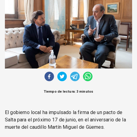
CORREO DE LECTORES
DEBATE
ARCHIVO
DECLARACIONES
OPINIÓN
ALTAMIRA RESPONDE
Política Obrera Revista
CONTACTO
Tiempo de lectura: 3 minutos
El gobierno local ha impulsado la firma de un pacto de
Salta para el próximo 17 de junio, en el aniversario de la
muerte del caudillo Martín Miguel de Güemes.