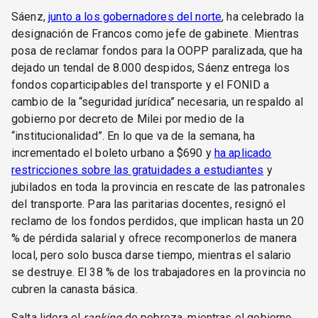
Sáenz,
junto a los gobernadores del norte
, ha celebrado la
designación de Francos como jefe de gabinete. Mientras
posa de reclamar fondos para la OOPP paralizada, que ha
dejado un tendal de 8.000 despidos, Sáenz entrega los
fondos coparticipables del transporte y el FONID a
cambio de la “seguridad jurídica” necesaria, un respaldo al
gobierno por decreto de Milei por medio de la
“institucionalidad”. En lo que va de la semana, ha
incrementado el boleto urbano a $690 y
ha aplicado
restricciones sobre las gratuidades a estudiantes
y
jubilados en toda la provincia en rescate de las patronales
del transporte. Para las paritarias docentes, resignó el
reclamo de los fondos perdidos, que implican hasta un 20
% de pérdida salarial y ofrece recomponerlos de manera
local, pero solo busca darse tiempo, mientras el salario
se destruye. El 38 % de los trabajadores en la provincia no
cubren la canasta básica.
Salta lidera el
ranking
de pobreza, mientras el gobierno