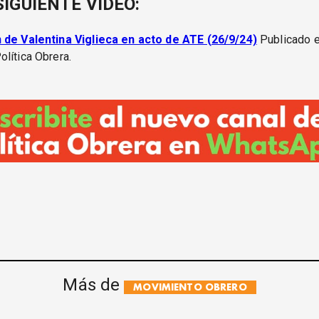
SIGUIENTE VIDEO:
 de Valentina Viglieca en acto de ATE (26/9/24)
Publicado e
lítica Obrera.
Más de
MOVIMIENTO OBRERO