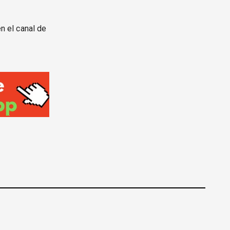
n el canal de