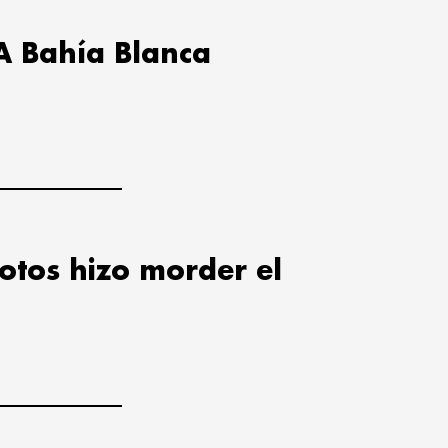
A Bahía Blanca
lotos hizo morder el