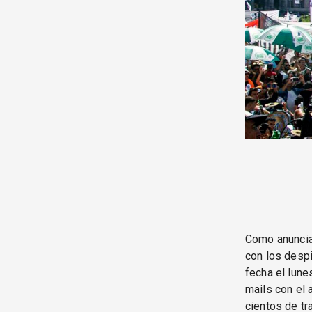
Como anunciar
con los despi
fecha el lun
mails con el 
cientos de tr