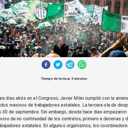
Tiempo de lectura: 3 minutos
a días atrás en el Congreso, Javier Milei cumplió con la amen
dos masivos de trabajadores estatales. La tercera ola de desp
es 30 de septiembre. Sin embargo, desde hace días empezaron a
aviso de no continuidad de los contratos, primero a decenas y
abajadores estatales. En algunos organismos, los coordinadore