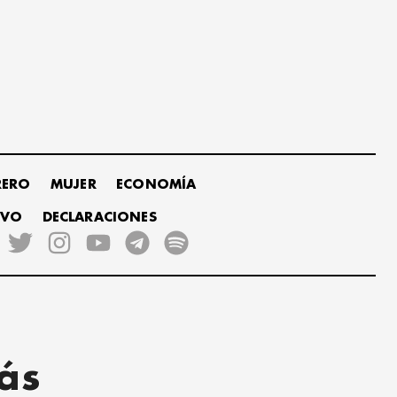
RERO
MUJER
ECONOMÍA
IVO
DECLARACIONES
ás