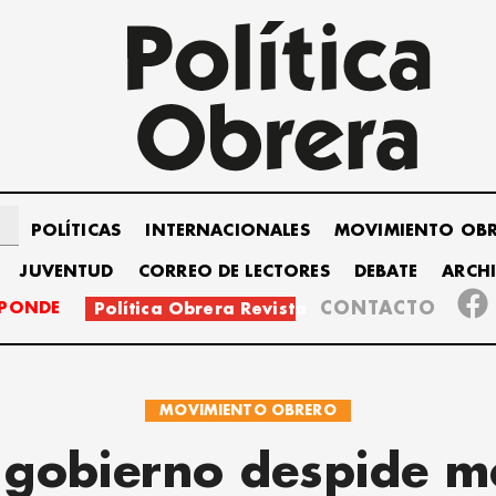
POLÍTICAS
INTERNACIONALES
MOVIMIENTO OB
JUVENTUD
CORREO DE LECTORES
DEBATE
ARCH
SPONDE
CONTACTO
Política Obrera Revista
MOVIMIENTO OBRERO
l gobierno despide m