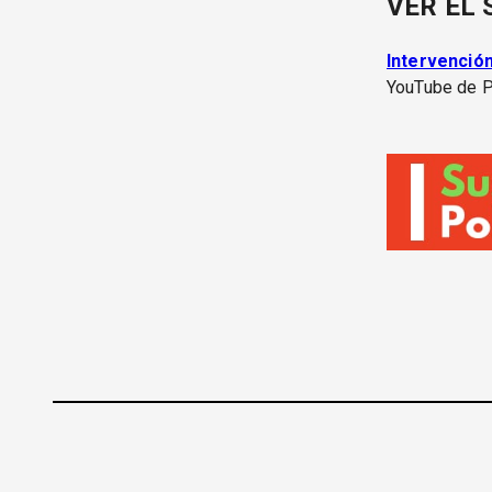
VER EL 
Intervención
YouTube de Po