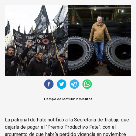
CORREO DE LECTORES
DEBATE
ARCHIVO
DECLARACIONES
OPINIÓN
ALTAMIRA RESPONDE
Política Obrera Revista
CONTACTO
Tiempo de lectura: 2 minutos
La patronal de Fate notificó a la Secretaría de Trabajo que
dejaría de pagar el "Premio Productivo Fate", con el
argumento de que habría perdido vigencia en noviembre