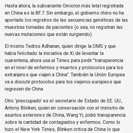
Hasta ahora, la subvariante Omicron más letal registrada
en China es la BF.7. Sin embargo, el gobierno chino no ha
aportado los registros de las secuencias genéticas de las
muestras tomadas de pacientes (o sea, no registran las
nuevas mutaciones que están surgiendo).
El mismo Tedros Adhanan, quien dirige la OMS y que
había felicitado la iniciativa de Xi de levantar la
cuarentena, ahora usa al Times para pedir "transparencia
en el nivel de enfermos y muertos y protocolos para los
extranjeros que viajen a China". También la Unión Europea
va a discutir protocolos para los viajeros europeos que
regresen de China.
Otro ‘preocupado’ es el secretario de Estado de EE. UU.,
Antony Blinken, quien en conversación con el ministro de
asuntos exteriores de China, Wang Yi, pidió transparencia
sobre la cantidad de contagiados y enfermos. Como lo
hizo el New York Times, Blinken critica de China lo que