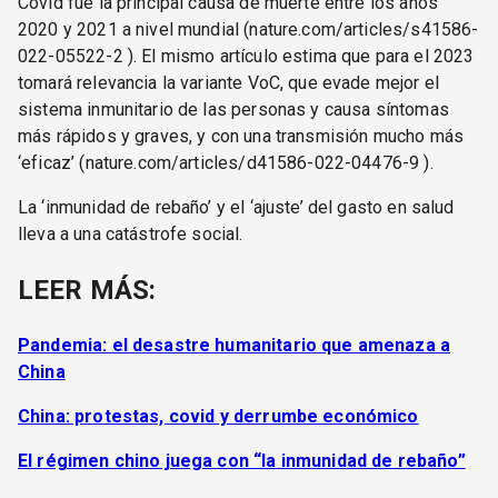
Covid fue la principal causa de muerte entre los años
2020 y 2021 a nivel mundial (nature.com/articles/s41586-
022-05522-2 ). El mismo artículo estima que para el 2023
tomará relevancia la variante VoC, que evade mejor el
sistema inmunitario de las personas y causa síntomas
más rápidos y graves, y con una transmisión mucho más
‘eficaz’ (nature.com/articles/d41586-022-04476-9 ).
La ‘inmunidad de rebaño’ y el ‘ajuste’ del gasto en salud
lleva a una catástrofe social.
LEER MÁS:
Pandemia: el desastre humanitario que amenaza a
China
China: protestas, covid y derrumbe económico
El régimen chino juega con “la inmunidad de rebaño”