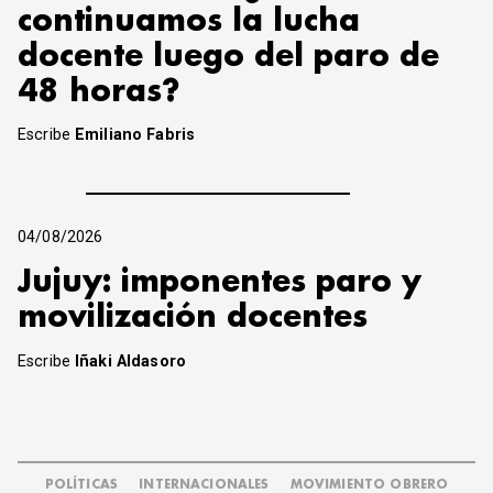
continuamos la lucha
docente luego del paro de
48 horas?
Escribe
Emiliano Fabris
04/08/2026
Jujuy: imponentes paro y
movilización docentes
Escribe
Iñaki Aldasoro
POLÍTICAS
INTERNACIONALES
MOVIMIENTO OBRERO