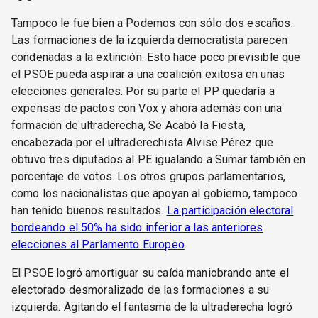
Tampoco le fue bien a Podemos con sólo dos escaños.
Las formaciones de la izquierda democratista parecen
condenadas a la extinción. Esto hace poco previsible que
el PSOE pueda aspirar a una coalición exitosa en unas
elecciones generales. Por su parte el PP quedaría a
expensas de pactos con Vox y ahora además con una
formación de ultraderecha, Se Acabó la Fiesta,
encabezada por el ultraderechista Alvise Pérez que
obtuvo tres diputados al PE igualando a Sumar también en
porcentaje de votos. Los otros grupos parlamentarios,
como los nacionalistas que apoyan al gobierno, tampoco
han tenido buenos resultados.
La participación electoral
bordeando el 50% ha sido inferior a las anteriores
elecciones al Parlamento Europeo
.
El PSOE logró amortiguar su caída maniobrando ante el
electorado desmoralizado de las formaciones a su
izquierda. Agitando el fantasma de la ultraderecha logró