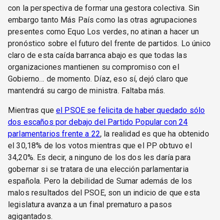
con la perspectiva de formar una gestora colectiva. Sin
embargo tanto Más País como las otras agrupaciones
presentes como Equo Los verdes, no atinan a hacer un
pronóstico sobre el futuro del frente de partidos. Lo único
claro de esta caída barranca abajo es que todas las
organizaciones mantienen su compromiso con el
Gobierno… de momento. Díaz, eso sí, dejó claro que
mantendrá su cargo de ministra. Faltaba más.
Mientras que
el PSOE se felicita de haber quedado sólo
dos escaños por debajo del Partido Popular con 24
parlamentarios frente a 22
, la realidad es que ha obtenido
el 30,18% de los votos mientras que el PP obtuvo el
34,20%. Es decir, a ninguno de los dos les daría para
gobernar si se tratara de una elección parlamentaria
española. Pero la debilidad de Sumar además de los
malos resultados del PSOE, son un indicio de que esta
legislatura avanza a un final prematuro a pasos
agigantados.