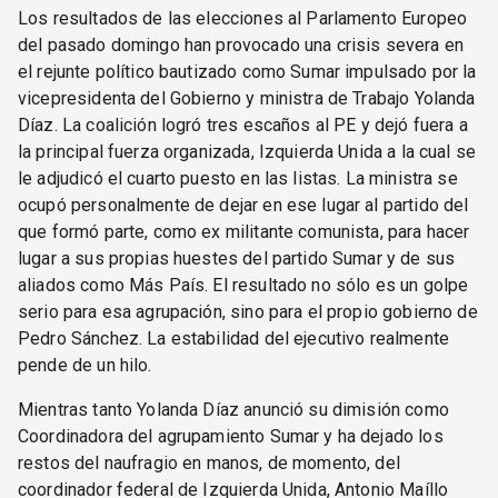
Los resultados de las elecciones al Parlamento Europeo
del pasado domingo han provocado una crisis severa en
el rejunte político bautizado como Sumar impulsado por la
vicepresidenta del Gobierno y ministra de Trabajo Yolanda
Díaz. La coalición logró tres escaños al PE y dejó fuera a
la principal fuerza organizada, Izquierda Unida a la cual se
le adjudicó el cuarto puesto en las listas. La ministra se
ocupó personalmente de dejar en ese lugar al partido del
que formó parte, como ex militante comunista, para hacer
lugar a sus propias huestes del partido Sumar y de sus
aliados como Más País. El resultado no sólo es un golpe
serio para esa agrupación, sino para el propio gobierno de
Pedro Sánchez. La estabilidad del ejecutivo realmente
pende de un hilo.
Mientras tanto Yolanda Díaz anunció su dimisión como
Coordinadora del agrupamiento Sumar y ha dejado los
restos del naufragio en manos, de momento, del
coordinador federal de Izquierda Unida, Antonio Maíllo