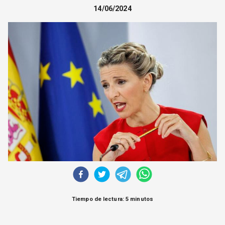
CORREO DE LECTORES
14/06/2024
DEBATE
ARCHIVO
DECLARACIONES
OPINIÓN
ALTAMIRA RESPONDE
Política Obrera Revista
CONTACTO
Tiempo de lectura: 5 minutos