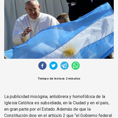
CORREO DE LECTORES
DEBATE
ARCHIVO
DECLARACIONES
OPINIÓN
ALTAMIRA RESPONDE
Política Obrera Revista
CONTACTO
Tiempo de lectura: 2 minutos
La publicidad misógina, antiobrera y homofóbica de la
Iglesia Católica es subsidiada, en la Ciudad y en el país,
en gran parte por el Estado. Además de que la
Constitución dice en el artículo 2 que “el Gobierno federal