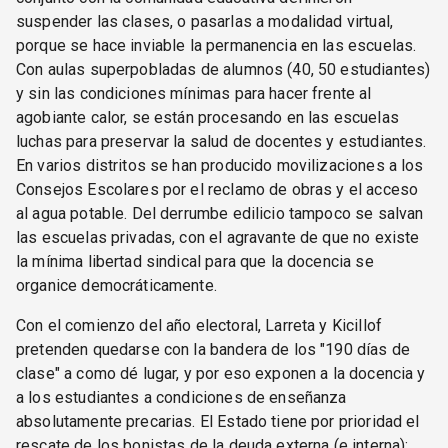
suspender las clases, o pasarlas a modalidad virtual,
porque se hace inviable la permanencia en las escuelas.
Con aulas superpobladas de alumnos (40, 50 estudiantes)
y sin las condiciones mínimas para hacer frente al
agobiante calor, se están procesando en las escuelas
luchas para preservar la salud de docentes y estudiantes.
En varios distritos se han producido movilizaciones a los
Consejos Escolares por el reclamo de obras y el acceso
al agua potable. Del derrumbe edilicio tampoco se salvan
las escuelas privadas, con el agravante de que no existe
la mínima libertad sindical para que la docencia se
organice democráticamente.
Con el comienzo del año electoral, Larreta y Kicillof
pretenden quedarse con la bandera de los "190 días de
clase" a como dé lugar, y por eso exponen a la docencia y
a los estudiantes a condiciones de enseñanza
absolutamente precarias. El Estado tiene por prioridad el
rescate de los bonistas de la deuda externa (e interna);