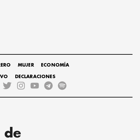
RERO
MUJER
ECONOMÍA
IVO
DECLARACIONES
 de