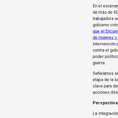
En el escenar
de más de 60
trabajadora s
gobierno crimi
que el Encuen
de mujeres y 
intervención 
contra el gob
poder polític
guerra.
Señalamos en
etapa de la l
clave para de
acciones dire
Perspectiva
La integració