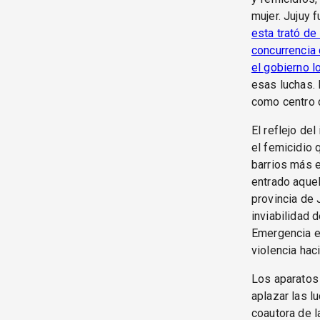
mujer. Jujuy 
esta trató de
concurrencia 
el gobierno l
esas luchas. 
como centro d
El reflejo de
el femicidio 
barrios más e
entrado aquel
provincia de 
inviabilidad 
Emergencia en
violencia haci
Los aparatos 
aplazar las l
coautora de la