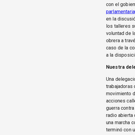
con el gobier
parlamentaria
en la discusi
los talleres 
voluntad de l
obrera a trav
caso de la co
a la disposici
Nuestra del
Una delegaci
trabajadoras 
movimiento de
acciones call
guerra contra
radio abierta
una marcha co
terminó con u