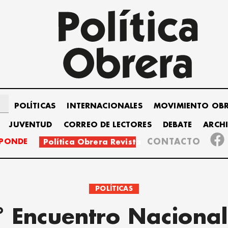
POLÍTICAS
INTERNACIONALES
MOVIMIENTO OB
JUVENTUD
CORREO DE LECTORES
DEBATE
ARCH
SPONDE
CONTACTO
Política Obrera Revista
POLÍTICAS
° Encuentro Nacional