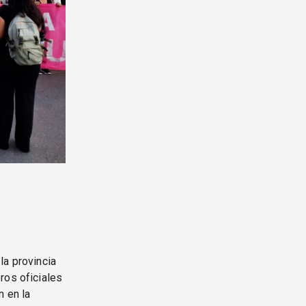
la provincia
ros oficiales
n en la