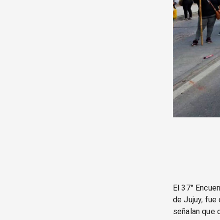
El 37° Encuen
de Jujuy, fue
señalan que c