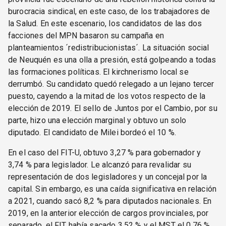
burocracia sindical, en este caso, de los trabajadores de
la Salud. En este escenario, los candidatos de las dos
facciones del MPN basaron su campaña en
planteamientos ´redistribucionistas´. La situación social
de Neuquén es una olla a presión, está golpeando a todas
las formaciones políticas. El kirchnerismo local se
derrumbó. Su candidato quedó relegado a un lejano tercer
puesto, cayendo a la mitad de los votos respecto de la
elección de 2019. El sello de Juntos por el Cambio, por su
parte, hizo una elección marginal y obtuvo un solo
diputado. El candidato de Milei bordeó el 10 %.
En el caso del FIT-U, obtuvo 3,27 % para gobernador y
3,74 % para legislador. Le alcanzó para revalidar su
representación de dos legisladores y un concejal por la
capital. Sin embargo, es una caída significativa en relación
a 2021, cuando sacó 8,2 % para diputados nacionales. En
2019, en la anterior elección de cargos provinciales, por
separado, el FIT había sacado 3,52 % y el MST el 0,76 %.