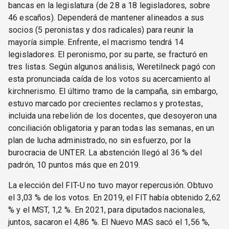
bancas en la legislatura (de 28 a 18 legisladores, sobre
46 escaños). Dependerá de mantener alineados a sus
socios (5 peronistas y dos radicales) para reunir la
mayoría simple. Enfrente, el macrismo tendrá 14
legisladores. El peronismo, por su parte, se fracturó en
tres listas. Según algunos análisis, Weretilneck pagó con
esta pronunciada caída de los votos su acercamiento al
kirchnerismo. El último tramo de la campaña, sin embargo,
estuvo marcado por crecientes reclamos y protestas,
incluida una rebelión de los docentes, que desoyeron una
conciliación obligatoria y paran todas las semanas, en un
plan de lucha administrado, no sin esfuerzo, por la
burocracia de UNTER. La abstención llegó al 36 % del
padrón, 10 puntos más que en 2019.
La elección del FIT-U no tuvo mayor repercusión. Obtuvo
el 3,03 % de los votos. En 2019, el FIT había obtenido 2,62
% y el MST, 1,2 %. En 2021, para diputados nacionales,
juntos, sacaron el 4,86 %. El Nuevo MAS sacó el 1,56 %,