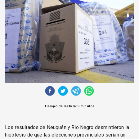
CORREO DE LECTORES
DEBATE
ARCHIVO
DECLARACIONES
OPINIÓN
ALTAMIRA RESPONDE
Política Obrera Revista
CONTACTO
Tiempo de lectura: 5 minutos
Los resultados de Neuquén y Rio Negro desmintieron la
hipótesis de que las elecciones provinciales serían un